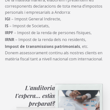
De la mateixa manera, elaborem i presentem les
corresponents declaracions de tota mena d’impostos
personals i empresarials a Andorra:
IGI
– Impost General Indirecte,
IS
– Impost de Societats,
IRPF
– Impost de la renda de persones físiques,
IRNR
– Impost de la renda dels no residents,
Impost de transmissions patrimonials
, etc.
Donem assessorament continu als nostres clients en
matèria fiscal tant a nivell nacional com internacional.
L'auditoria
t'espera... estàs
preparat?