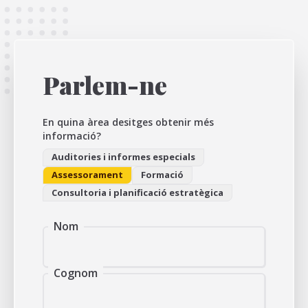
Parlem-ne
En quina àrea desitges obtenir més
informació?
Auditories i informes especials
Assessorament
Formació
Consultoria i planificació estratègica
Nom
Cognom