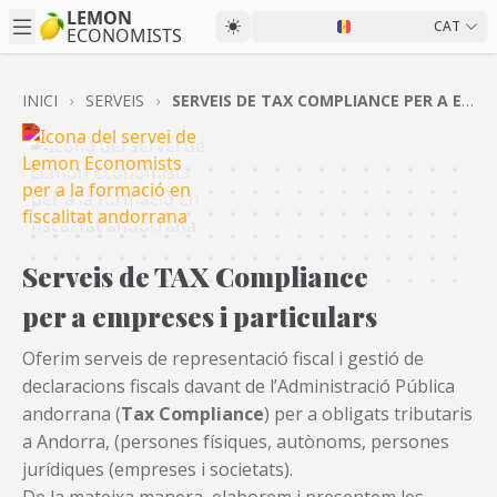
LEMON
CAT
ECONOMISTS
INICI
SERVEIS
SERVEIS DE TAX COMPLIANCE PER A EMPRESES I PARTICULARS
Serveis de TAX Compliance
per a empreses i particulars
Oferim serveis de representació fiscal i gestió de
declaracions fiscals davant de l’Administració Pública
andorrana (
Tax Compliance
) per a obligats tributaris
a Andorra, (persones físiques, autònoms, persones
jurídiques (empreses i societats).