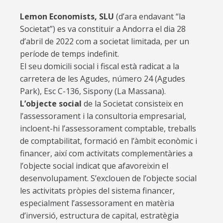
Lemon Economists, SLU
(d’ara endavant “la
Societat”) es va constituir a Andorra el dia 28
d’abril de 2022 com a societat limitada, per un
període de temps indefinit.
El seu domicili social i fiscal està radicat a la
carretera de les Agudes, número 24 (Agudes
Park), Esc C-136, Sispony (La Massana).
L’objecte social
de la Societat consisteix en
l’assessorament i la consultoria empresarial,
incloent-hi l’assessorament comptable, treballs
de comptabilitat, formació en l’àmbit econòmic i
financer, així com activitats complementàries a
l’objecte social indicat que afavoreixin el
desenvolupament. S’exclouen de l’objecte social
les activitats pròpies del sistema financer,
especialment l’assessorament en matèria
d’inversió, estructura de capital, estratègia