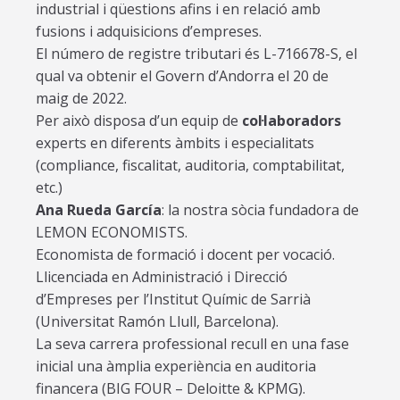
industrial i qüestions afins i en relació amb
fusions i adquisicions d’empreses.
El número de registre tributari és L-716678-S, el
qual va obtenir el Govern d’Andorra el 20 de
maig de 2022.
Per això disposa d’un equip de
col·laboradors
experts en diferents àmbits i especialitats
(compliance, fiscalitat, auditoria, comptabilitat,
etc.)
Ana Rueda García
: la nostra sòcia fundadora de
LEMON ECONOMISTS.
Economista de formació i docent per vocació.
Llicenciada en Administració i Direcció
d’Empreses per l’Institut Químic de Sarrià
(Universitat Ramón Llull, Barcelona).
La seva carrera professional recull en una fase
inicial una àmplia experiència en auditoria
financera (BIG FOUR – Deloitte & KPMG).