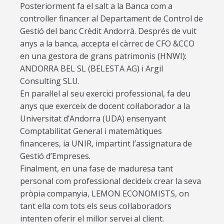
Posteriorment fa el salt a la Banca com a
controller financer al Departament de Control de
Gestió del banc Crèdit Andorrà. Després de vuit
anys a la banca, accepta el càrrec de CFO &CCO
en una gestora de grans patrimonis (HNWI):
ANDORRA BEL SL (BELESTA AG) i Argil
Consulting SLU.
En paral·lel al seu exercici professional, fa deu
anys que exerceix de docent col·laborador a la
Universitat d’Andorra (UDA) ensenyant
Comptabilitat General i matemàtiques
financeres, ia UNIR, impartint l’assignatura de
Gestió d’Empreses.
Finalment, en una fase de maduresa tant
personal com professional decideix crear la seva
pròpia companyia, LEMON ECONOMISTS, on
tant ella com tots els seus col·laboradors
intenten oferir el millor servei al client.