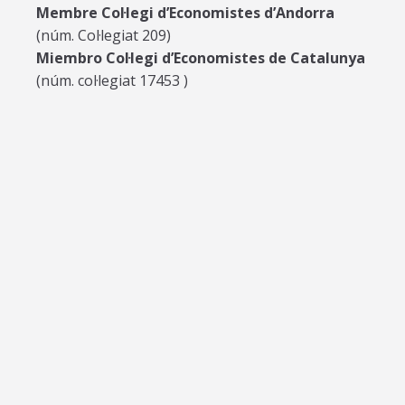
Membre Col·legi d’Economistes d’Andorra
(núm. Col·legiat 209)
Miembro Col·legi d’Economistes de Catalunya
(núm. col·legiat 17453 )