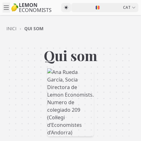
LEMON
CAT
ECONOMISTS
INICI
QUI SOM
Qui som